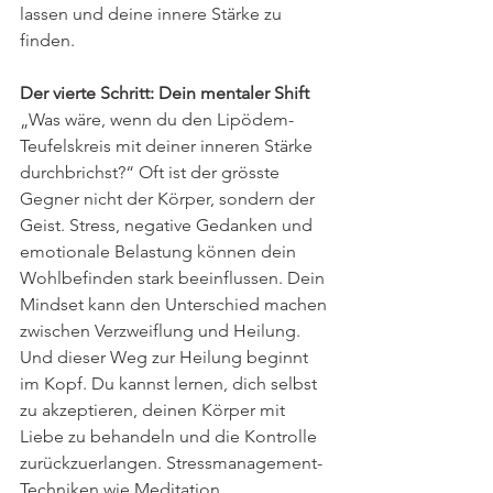
lassen und deine innere Stärke zu 
finden.
Der vierte Schritt: Dein mentaler Shift
„Was wäre, wenn du den Lipödem-
Teufelskreis mit deiner inneren Stärke 
durchbrichst?“ Oft ist der grösste 
Gegner nicht der Körper, sondern der 
Geist. Stress, negative Gedanken und 
emotionale Belastung können dein 
Wohlbefinden stark beeinflussen. Dein 
Mindset kann den Unterschied machen 
zwischen Verzweiflung und Heilung.
Und dieser Weg zur Heilung beginnt 
im Kopf. Du kannst lernen, dich selbst 
zu akzeptieren, deinen Körper mit 
Liebe zu behandeln und die Kontrolle 
zurückzuerlangen. Stressmanagement-
Techniken wie Meditation, 