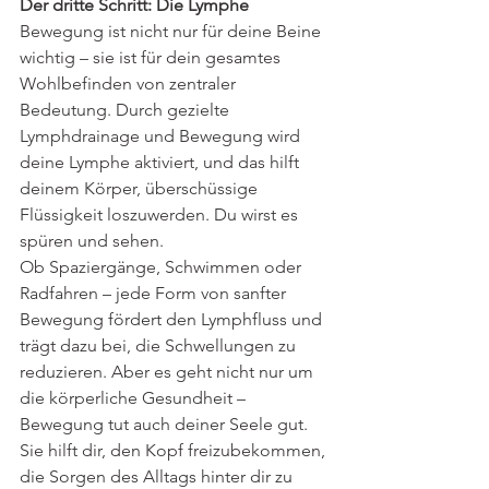
Der dritte Schritt: Die Lymphe
Bewegung ist nicht nur für deine Beine 
wichtig – sie ist für dein gesamtes 
Wohlbefinden von zentraler 
Bedeutung. Durch gezielte 
Lymphdrainage und Bewegung wird 
deine Lymphe aktiviert, und das hilft 
deinem Körper, überschüssige 
Flüssigkeit loszuwerden. Du wirst es 
spüren und sehen.
Ob Spaziergänge, Schwimmen oder 
Radfahren – jede Form von sanfter 
Bewegung fördert den Lymphfluss und 
trägt dazu bei, die Schwellungen zu 
reduzieren. Aber es geht nicht nur um 
die körperliche Gesundheit – 
Bewegung tut auch deiner Seele gut. 
Sie hilft dir, den Kopf freizubekommen, 
die Sorgen des Alltags hinter dir zu 