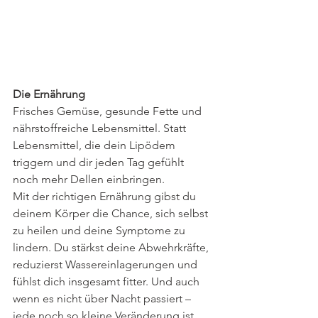
Die Ernährung
Frisches Gemüse, gesunde Fette und 
nährstoffreiche Lebensmittel. Statt 
Lebensmittel, die dein Lipödem 
triggern und dir jeden Tag gefühlt 
noch mehr Dellen einbringen.
Mit der richtigen Ernährung gibst du 
deinem Körper die Chance, sich selbst 
zu heilen und deine Symptome zu 
lindern. Du stärkst deine Abwehrkräfte, 
reduzierst Wassereinlagerungen und 
fühlst dich insgesamt fitter. Und auch 
wenn es nicht über Nacht passiert – 
jede noch so kleine Veränderung ist 