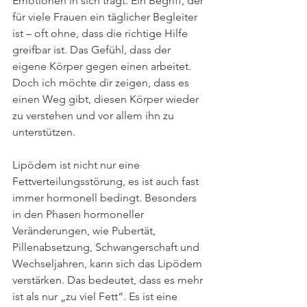
Emotionen in sich trägt. Ein Begriff, der 
für viele Frauen ein täglicher Begleiter 
ist – oft ohne, dass die richtige Hilfe 
greifbar ist. Das Gefühl, dass der 
eigene Körper gegen einen arbeitet. 
Doch ich möchte dir zeigen, dass es 
einen Weg gibt, diesen Körper wieder 
zu verstehen und vor allem ihn zu 
unterstützen.
Lipödem ist nicht nur eine 
Fettverteilungsstörung, es ist auch fast 
immer hormonell bedingt. Besonders 
in den Phasen hormoneller 
Veränderungen, wie Pubertät, 
Pillenabsetzung, Schwangerschaft und 
Wechseljahren, kann sich das Lipödem 
verstärken. Das bedeutet, dass es mehr 
ist als nur „zu viel Fett“. Es ist eine 