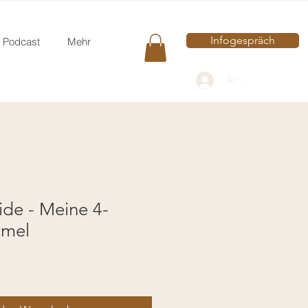
Infogespräch
Podcast
Mehr
Anmelden
de - Meine 4-
rmel