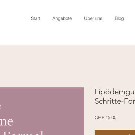
Start
Angebote
Uber uns
Blog
Lipödemgui
Schritte-Fo
Preis
CHF 15.00